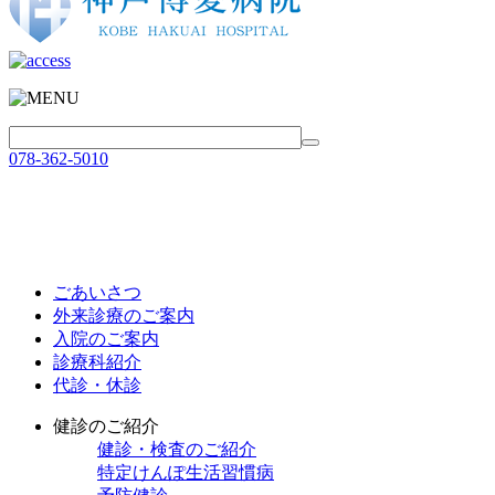
078-362-5010
ごあいさつ
外来診療のご案内
入院のご案内
診療科紹介
代診・休診
健診のご紹介
健診・検査のご紹介
特定けんぽ生活習慣病