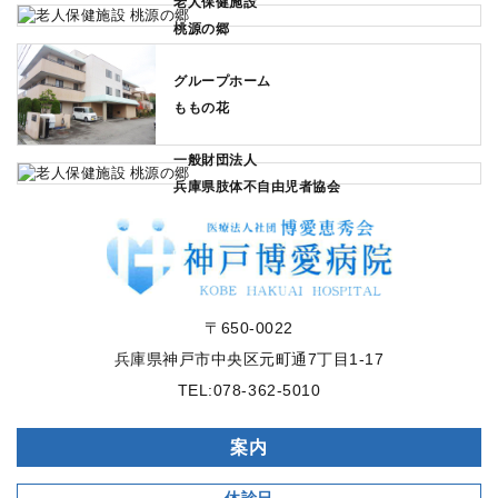
老人保健施設
桃源の郷
グループホーム
ももの花
一般財団法人
兵庫県肢体不自由児者協会
〒650-0022
兵庫県神戸市中央区元町通7丁目1-17
TEL:
078-362-5010
案内