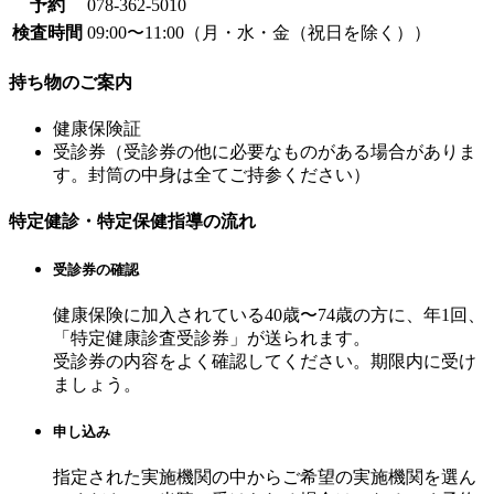
予約
078-362-5010
検査時間
09:00〜11:00（月・水・金（祝日を除く））
持ち物のご案内
健康保険証
受診券（受診券の他に必要なものがある場合がありま
す。封筒の中身は全てご持参ください）
特定健診・特定保健指導の流れ
受診券の確認
健康保険に加入されている40歳〜74歳の方に、年1回、
「特定健康診査受診券」が送られます。
受診券の内容をよく確認してください。期限内に受け
ましょう。
申し込み
指定された実施機関の中からご希望の実施機関を選ん