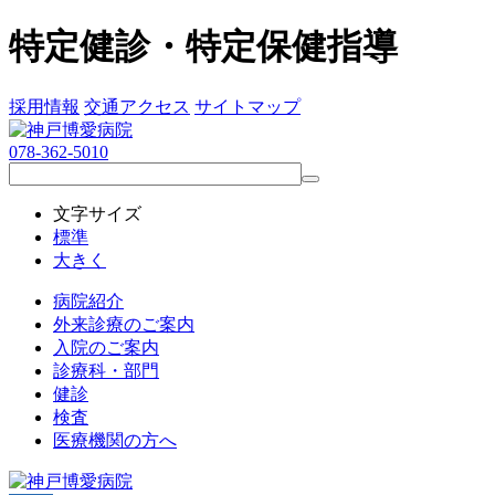
特定健診・特定保健指導
採用情報
交通アクセス
サイトマップ
078-362-5010
文字サイズ
標準
大きく
病院紹介
外来診療のご案内
入院のご案内
診療科・部門
健診
検査
医療機関の方へ