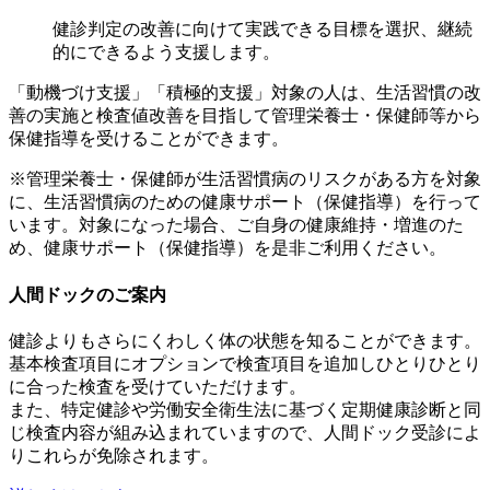
健診判定の改善に向けて実践できる目標を選択、継続
的にできるよう支援します。
「動機づけ支援」「積極的支援」対象の人は、生活習慣の改
善の実施と検査値改善を目指して管理栄養士・保健師等から
保健指導を受けることができます。
※管理栄養士・保健師が生活習慣病のリスクがある方を対象
に、生活習慣病のための健康サポート（保健指導）を行って
います。対象になった場合、ご自身の健康維持・増進のた
め、健康サポート（保健指導）を是非ご利用ください。
人間ドックのご案内
健診よりもさらにくわしく体の状態を知ることができます。
基本検査項目にオプションで検査項目を追加しひとりひとり
に合った検査を受けていただけます。
また、特定健診や労働安全衛生法に基づく定期健康診断と同
じ検査内容が組み込まれていますので、人間ドック受診によ
りこれらが免除されます。