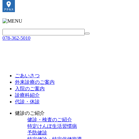
078-362-5010
ごあいさつ
外来診療のご案内
入院のご案内
診療科紹介
代診・休診
健診のご紹介
健診・検査のご紹介
特定けんぽ生活習慣病
予防健診