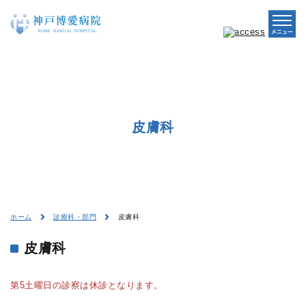
皮膚科
皮膚科
ホーム
診療科・部門
皮膚科
第5土曜日の診察は休診となります。