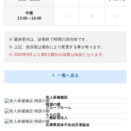
午後
-
-
-
13:00～16:00
※ 最終受付は、診察終了時間の30分前です。
※ 上記、担当医は都合により変更する事が有ります。
※ 2025年8月より第5土曜日の診察は休診となります。
一覧へ戻る
老人保健施設
桃源の郷
グループホーム
ももの花
一般財団法人
兵庫県肢体不自由児者協会