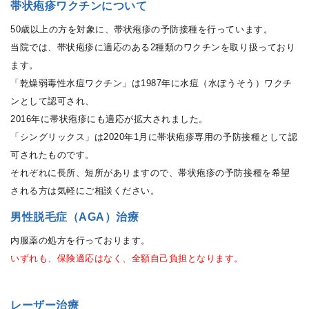
帯状疱疹ワクチンについて
50歳以上の方を対象に、帯状疱疹の予防接種を行っています。
当院では、帯状疱疹に適応のある2種類のワクチンを取り扱っており
ます。
「乾燥弱毒性水痘ワクチン」は1987年に水痘（水ぼうそう）ワクチ
ンとして認可され、
2016年に帯状疱疹にも適応が拡大されました。
「シングリックス」は2020年1月に帯状疱疹専用の予防接種として認
可されたものです。
それぞれに長所、短所がありますので、帯状疱疹の予防接種を希望
される方は気軽にご相談ください。
男性脱毛症（AGA）治療
内服薬の処方を行っております。
いずれも、保険適応はなく、全額自己負担となります。
レーザー治療