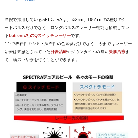
当院で採用しているSPECTRAは、532nm、1064nmの2種類のショ
ートパルスだけでなく、ロングパルスのレーザー機能も搭載してい
る
Lutronic社のQスイッチレーザー
です。
1台で表在性のシミ・深在性の色素斑だけでなく、今まではレーザー
治療は禁忌とされていた
肝斑治療
やダウンタイムの無い
美肌治療
ま
で、幅広い治療を行うことができます。