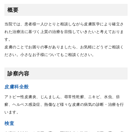
概要
当院では、患者様一人ひとりと相談しながら皮膚医学により確立さ
れた治療法に基づく上質の治療を目指していきたいと考えておりま
す。
皮膚のことでお困りの事がありましたら、お気軽にどうぞご相談く
ださい。小さなお子様についてもご相談ください。
診察内容
皮膚科全般
アトピー性皮膚炎、じんましん、尋常性乾癬、ニキビ、水虫、疥
癬、ヘルペス感染症、熱傷など様々な皮膚の病気の診断・治療を行
います。
検査