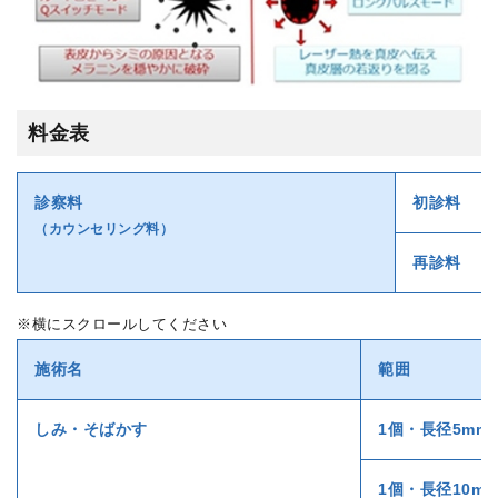
料金表
診察料
初診料
（カウンセリング料）
再診料
※横にスクロールしてください
施術名
範囲
しみ・そばかす
1個・長径5mm
1個・長径10m