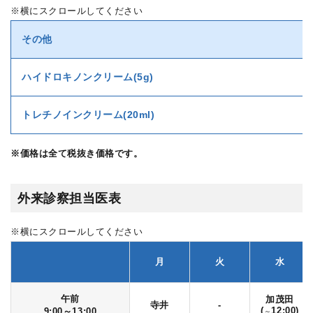
※横にスクロールしてください
その他
ハイドロキノンクリーム(5g)
トレチノインクリーム(20ml)
※価格は全て税抜き価格です。
外来診察担当医表
※横にスクロールしてください
月
火
水
午前
加茂田
寺井
-
(
12:00)
9:00～13:00
～